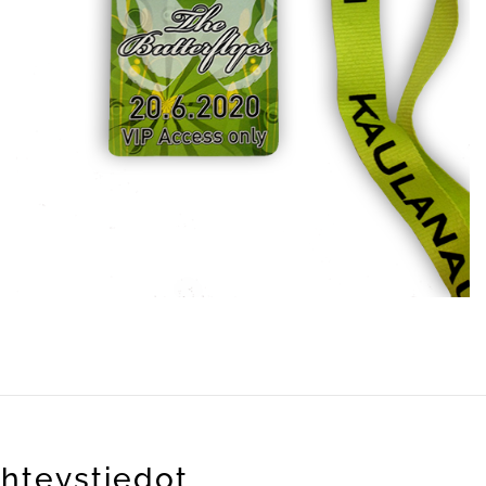
hteystiedot