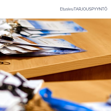
Etusivu
TARJOUSPYYNTÖ