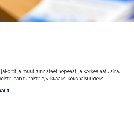
jakortit ja muut tunnisteet nopeasti ja korkealaatuisina.
eistellään tunniste tyylikkääksi kokonaisuudeksi.
t.fi.